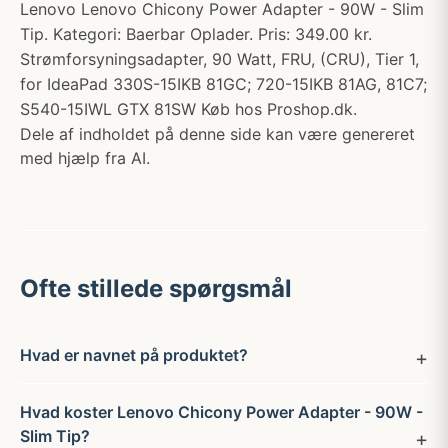
Lenovo Lenovo Chicony Power Adapter - 90W - Slim
Tip. Kategori: Baerbar Oplader. Pris: 349.00 kr.
Strømforsyningsadapter, 90 Watt, FRU, (CRU), Tier 1,
for IdeaPad 330S-15IKB 81GC; 720-15IKB 81AG, 81C7;
S540-15IWL GTX 81SW Køb hos Proshop.dk.
Dele af indholdet på denne side kan være genereret
med hjælp fra AI.
Ofte stillede spørgsmål
Hvad er navnet på produktet?
Hvad koster Lenovo Chicony Power Adapter - 90W -
Slim Tip?