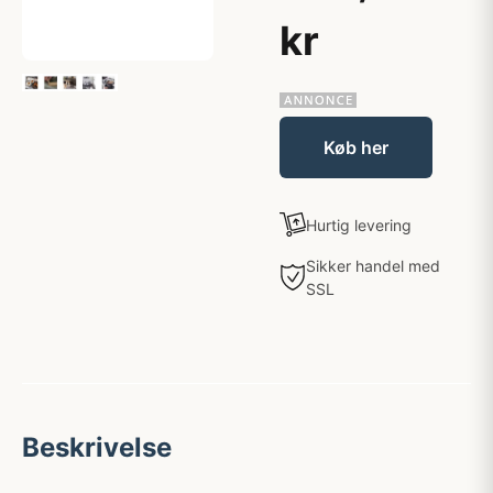
kr
Køb her
Hurtig levering
Sikker handel med
SSL
Beskrivelse