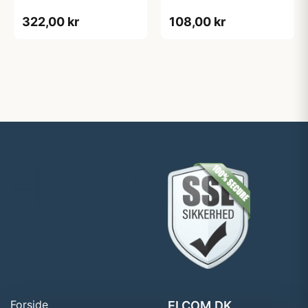
322,00 kr
108,00 kr
Forside
ELCOM.DK