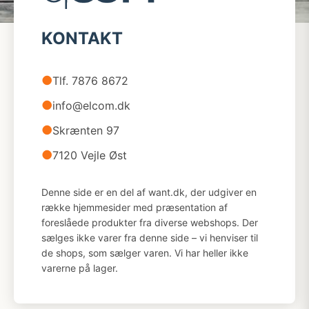
KONTAKT
●
Tlf. 7876 8672
●
info@elcom.dk
●
Skrænten 97
●
7120 Vejle Øst
Denne side er en del af want.dk, der udgiver en
række hjemmesider med præsentation af
foreslåede produkter fra diverse webshops. Der
sælges ikke varer fra denne side – vi henviser til
de shops, som sælger varen. Vi har heller ikke
varerne på lager.