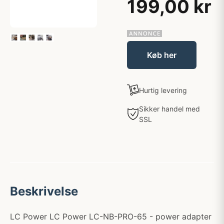
199,00 kr
Køb her
Hurtig levering
Sikker handel med
SSL
Beskrivelse
LC Power LC Power LC-NB-PRO-65 - power adapter