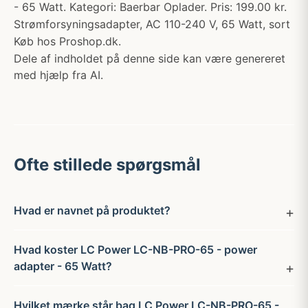
- 65 Watt. Kategori: Baerbar Oplader. Pris: 199.00 kr.
Strømforsyningsadapter, AC 110-240 V, 65 Watt, sort
Køb hos Proshop.dk.
Dele af indholdet på denne side kan være genereret
med hjælp fra AI.
Ofte stillede spørgsmål
Hvad er navnet på produktet?
Hvad koster LC Power LC-NB-PRO-65 - power
adapter - 65 Watt?
Hvilket mærke står bag LC Power LC-NB-PRO-65 -