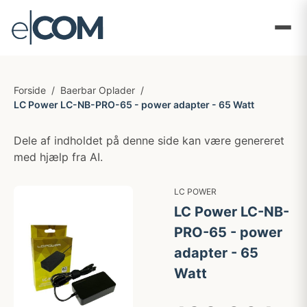
Forside
/
Baerbar Oplader
/
LC Power LC-NB-PRO-65 - power adapter - 65 Watt
Dele af indholdet på denne side kan være genereret
med hjælp fra AI.
LC POWER
LC Power LC-NB-
PRO-65 - power
adapter - 65
Watt