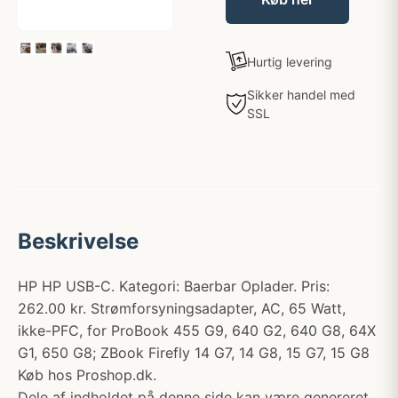
Hurtig levering
Sikker handel med
SSL
Beskrivelse
HP HP USB-C. Kategori: Baerbar Oplader. Pris:
262.00 kr. Strømforsyningsadapter, AC, 65 Watt,
ikke-PFC, for ProBook 455 G9, 640 G2, 640 G8, 64X
G1, 650 G8; ZBook Firefly 14 G7, 14 G8, 15 G7, 15 G8
Køb hos Proshop.dk.
Dele af indholdet på denne side kan være genereret