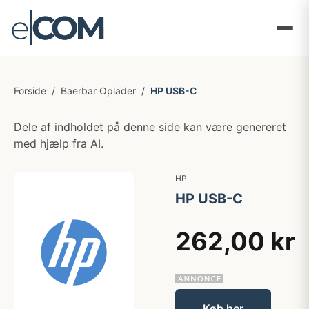
Forside
/
Baerbar Oplader
/
HP USB-C
Dele af indholdet på denne side kan være genereret
med hjælp fra AI.
HP
HP USB-C
262,00 kr
Køb her