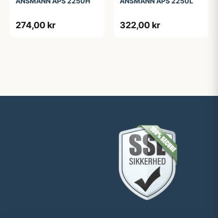
ANSMANN APS 2250H
ANSMANN APS 2250L
274,00 kr
322,00 kr