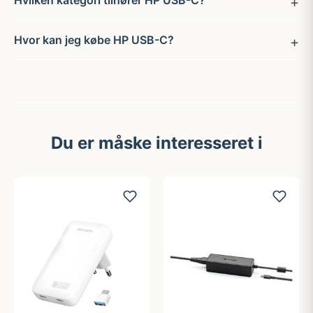
Hvilken kategori tilhører HP USB-C?
Hvor kan jeg købe HP USB-C?
Du er måske interesseret i