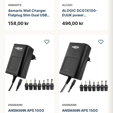
4SMARTS
ALOGIC
4smarts Wall Charger
ALOGIC DCG1X100-
Flatplug Slim Dual USB-
EUUK power
C 65W Fast Charge
adapter/inverter
158,00 kr
496,00 kr
ANSMANN
ANSMANN
ANSMANN APS 1000
ANSMANN APS 1500