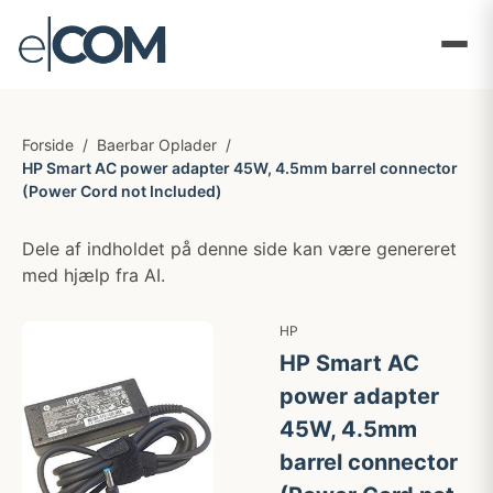
Forside
/
Baerbar Oplader
/
HP Smart AC power adapter 45W, 4.5mm barrel connector
(Power Cord not Included)
Dele af indholdet på denne side kan være genereret
med hjælp fra AI.
HP
HP Smart AC
power adapter
45W, 4.5mm
barrel connector