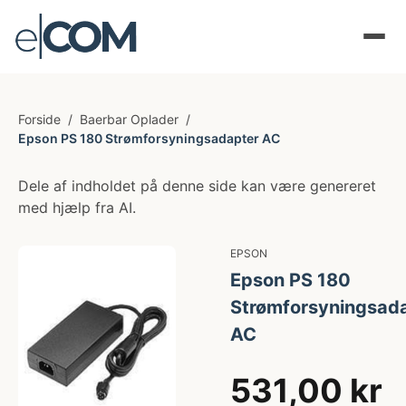
Forside
/
Baerbar Oplader
/
Epson PS 180 Strømforsyningsadapter AC
Dele af indholdet på denne side kan være genereret
med hjælp fra AI.
EPSON
Epson PS 180
Strømforsyningsad
AC
531,00 kr