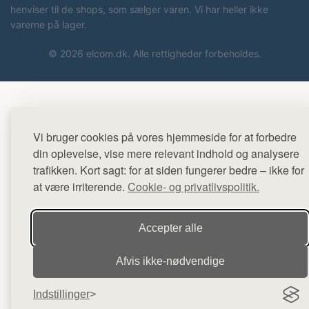
henviser til de shops, som sælger varen. Vi har heller ikke
varerne på lager.
© 2026 elcom.dk. Alle rettigheder forbeholdes.
Vi bruger cookies på vores hjemmeside for at forbedre
din oplevelse, vise mere relevant indhold og analysere
trafikken. Kort sagt: for at siden fungerer bedre – ikke for
at være irriterende.
Cookie- og privatlivspolitik.
Accepter alle
Afvis ikke‑nødvendige
Indstillinger