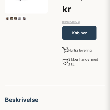
kr
Køb her
Hurtig levering
Sikker handel med
SSL
Beskrivelse