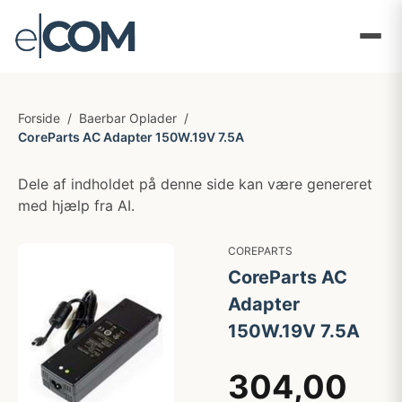
Forside
/
Baerbar Oplader
/
CoreParts AC Adapter 150W.19V 7.5A
Dele af indholdet på denne side kan være genereret
med hjælp fra AI.
COREPARTS
CoreParts AC
Adapter
150W.19V 7.5A
304,00