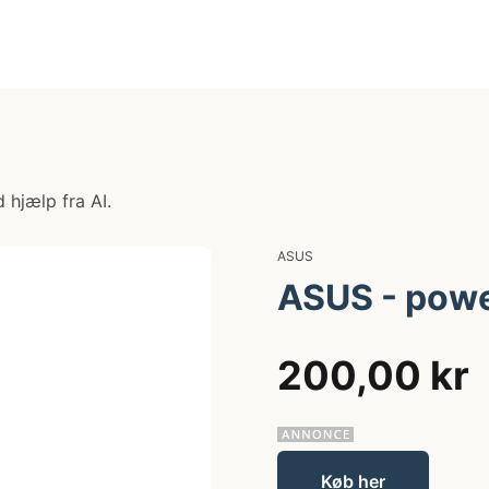
 hjælp fra AI.
ASUS
ASUS - powe
200,00 kr
Køb her