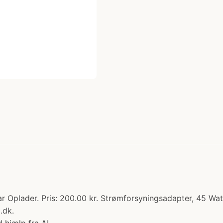
r Oplader. Pris: 200.00 kr. Strømforsyningsadapter, 45 W
.dk.