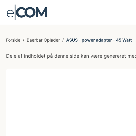
Forside
/
Baerbar Oplader
/
ASUS - power adapter - 45 Watt
Dele af indholdet på denne side kan være genereret med