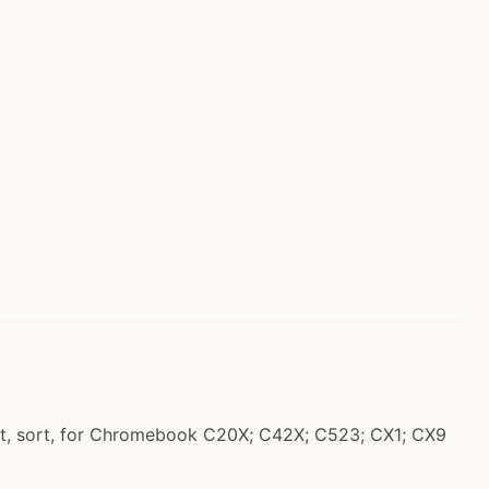
att, sort, for Chromebook C20X; C42X; C523; CX1; CX9