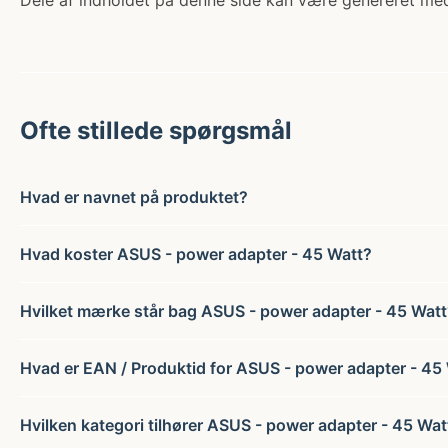
Dele af indholdet på denne side kan være genereret med
Ofte stillede spørgsmål
Hvad er navnet på produktet?
Hvad koster ASUS - power adapter - 45 Watt?
Hvilket mærke står bag ASUS - power adapter - 45 Watt
Hvad er EAN / Produktid for ASUS - power adapter - 45
Hvilken kategori tilhører ASUS - power adapter - 45 Wat