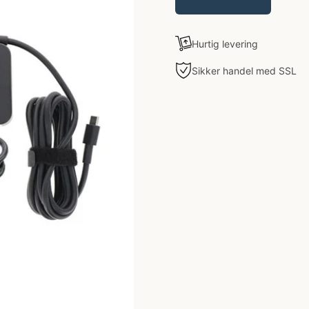
Hurtig levering
Sikker handel med SSL