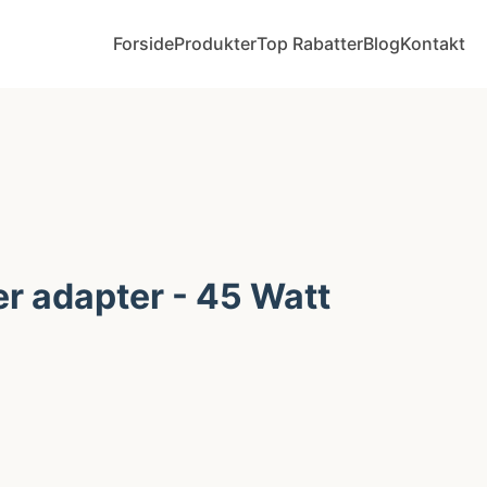
Forside
Produkter
Top Rabatter
Blog
Kontakt
r adapter - 45 Watt