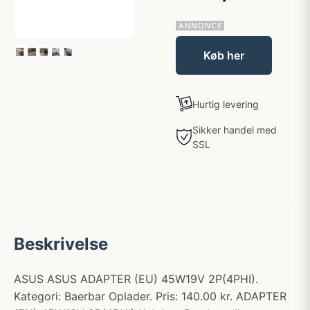
Køb her
Hurtig levering
Sikker handel med
SSL
Beskrivelse
ASUS ASUS ADAPTER (EU) 45W19V 2P(4PHI).
Kategori: Baerbar Oplader. Pris: 140.00 kr. ADAPTER