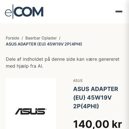
Forside
/
Baerbar Oplader
/
ASUS ADAPTER (EU) 45W19V 2P(4PHI)
Dele af indholdet på denne side kan være genereret
med hjælp fra AI.
ASUS
ASUS ADAPTER
(EU) 45W19V
2P(4PHI)
140,00 kr