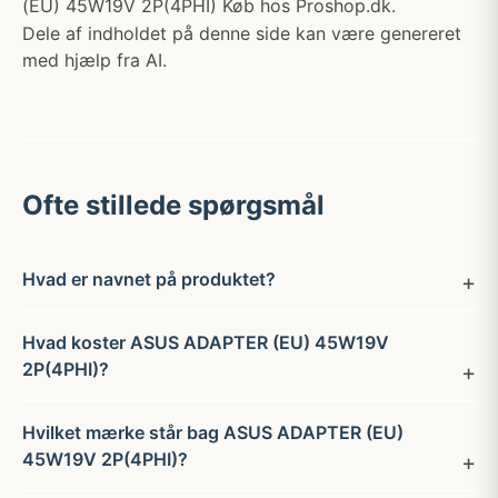
(EU) 45W19V 2P(4PHI) Køb hos Proshop.dk.
Dele af indholdet på denne side kan være genereret
med hjælp fra AI.
Ofte stillede spørgsmål
Hvad er navnet på produktet?
Hvad koster ASUS ADAPTER (EU) 45W19V
2P(4PHI)?
Hvilket mærke står bag ASUS ADAPTER (EU)
45W19V 2P(4PHI)?