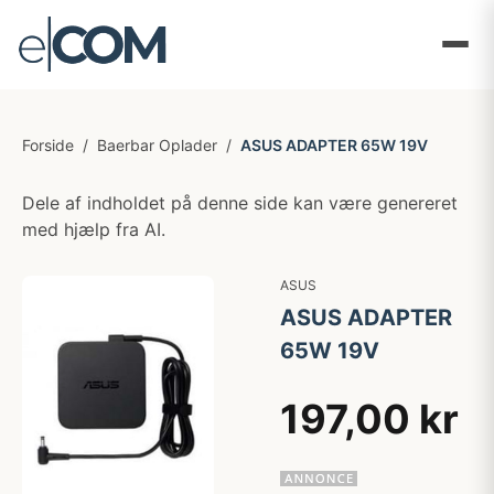
Forside
/
Baerbar Oplader
/
ASUS ADAPTER 65W 19V
Dele af indholdet på denne side kan være genereret
med hjælp fra AI.
ASUS
ASUS ADAPTER
65W 19V
197,00 kr