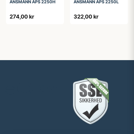
ANSMANN APS 2250H
ANSMANN APS 2250L
274,00 kr
322,00 kr