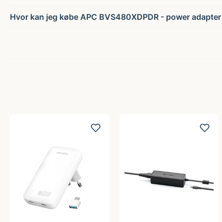
Hvor kan jeg købe APC BVS480XDPDR - power adapter 