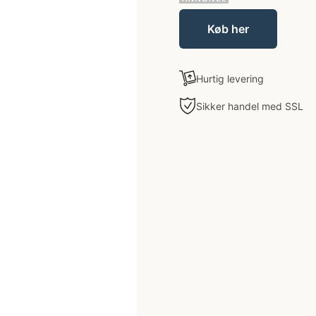
Køb her
Hurtig levering
Sikker handel med SSL