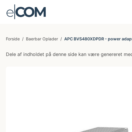
Forside
/
Baerbar Oplader
/
APC BVS480XDPDR - power adapte
Dele af indholdet på denne side kan være genereret med