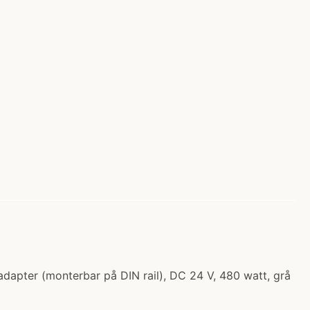
apter (monterbar på DIN rail), DC 24 V, 480 watt, grå