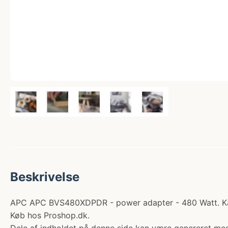
Beskrivelse
APC APC BVS480XDPDR - power adapter - 480 Watt. Kateg
Køb hos Proshop.dk.