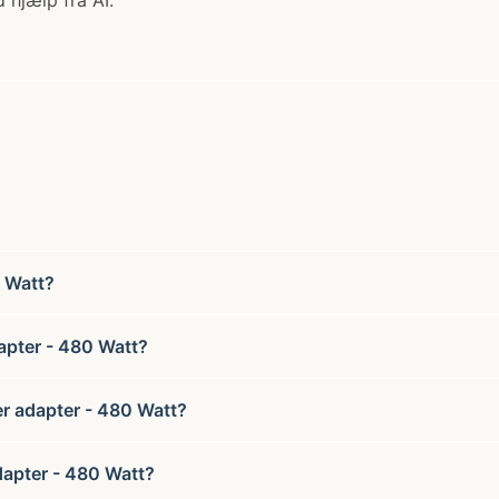
 hjælp fra AI.
 Watt?
pter - 480 Watt?
r adapter - 480 Watt?
apter - 480 Watt?