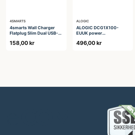
4SMARTS
ALOGIC
4smarts Wall Charger
ALOGIC DCG1X100-
Flatplug Slim Dual USB-C
EUUK power
65W Fast Charge
adapter/inverter
158,00 kr
496,00 kr