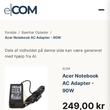
Forside
/
Baerbar Oplader
/
Acer Notebook AC Adapter - 90W
Dele af indholdet på denne side kan være genereret
med hjælp fra AI.
ACER
Acer Notebook
AC Adapter -
90W
249,00 kr