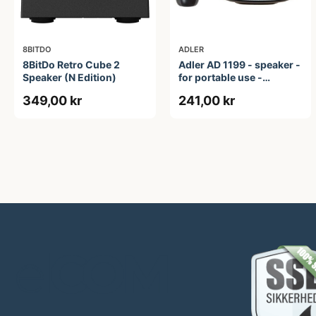
8BITDO
ADLER
8BitDo Retro Cube 2
Adler AD 1199 - speaker -
Speaker (N Edition)
for portable use -
wireless
349,00 kr
241,00 kr