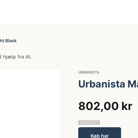
ht Black
 hjælp fra AI.
URBANISTA
Urbanista Ma
802,00 kr
Køb her