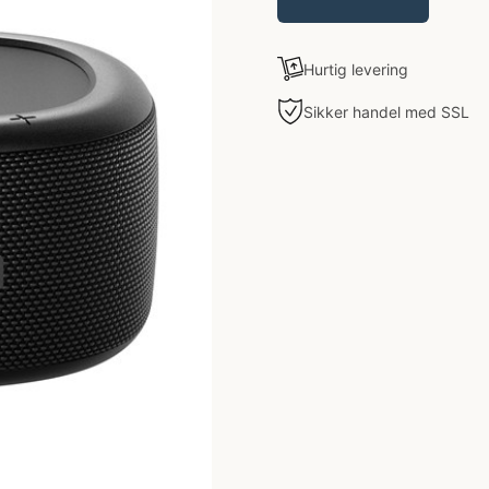
Hurtig levering
Sikker handel med SSL