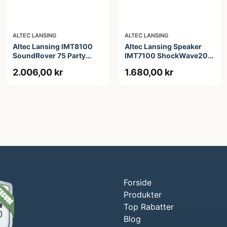
ALTEC LANSING
ALTEC LANSING
Altec Lansing IMT8100
Altec Lansing Speaker
SoundRover 75 Party
IMT7100 ShockWave200
Speaker Black
RGB IPX4 Black
2.006,00 kr
1.680,00 kr
Forside
Produkter
Top Rabatter
Blog