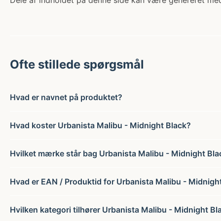
Dele af indholdet på denne side kan være genereret med
Ofte stillede spørgsmål
Hvad er navnet på produktet?
Hvad koster Urbanista Malibu - Midnight Black?
Hvilket mærke står bag Urbanista Malibu - Midnight Bla
Hvad er EAN / Produktid for Urbanista Malibu - Midnigh
Hvilken kategori tilhører Urbanista Malibu - Midnight Bl