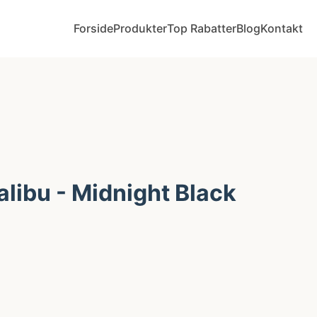
Forside
Produkter
Top Rabatter
Blog
Kontakt
libu - Midnight Black