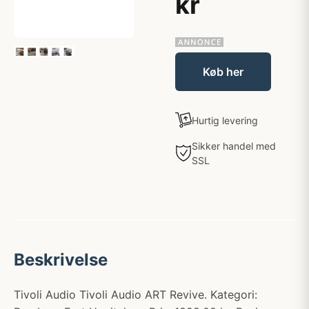
kr
Køb her
Hurtig levering
Sikker handel med
SSL
Beskrivelse
Tivoli Audio Tivoli Audio ART Revive. Kategori: