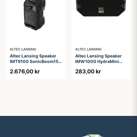
ALTEC LANSING
ALTEC LANSING
Altec Lansing Speaker
Altec Lansing Speaker
IMT9100 SonicBoom150
IMW1000 HydraMini
Partyspeaker Black
RGB Waterproof Black
2.676,00 kr
283,00 kr