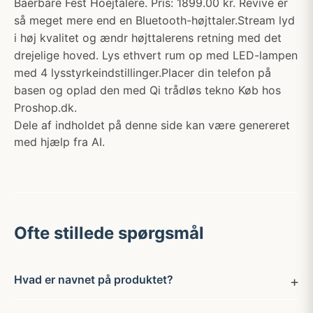
Baerbare Fest Hoejtalere. Pris: 1899.00 kr. Revive er
så meget mere end en Bluetooth-højttaler.Stream lyd
i høj kvalitet og ændr højttalerens retning med det
drejelige hoved. Lys ethvert rum op med LED-lampen
med 4 lysstyrkeindstillinger.Placer din telefon på
basen og oplad den med Qi trådløs tekno Køb hos
Proshop.dk.
Dele af indholdet på denne side kan være genereret
med hjælp fra AI.
Ofte stillede spørgsmål
Hvad er navnet på produktet?