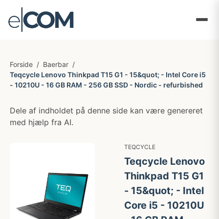
Forside
/
Baerbar
/
Teqcycle Lenovo Thinkpad T15 G1 - 15&quot; - Intel Core i5
- 10210U - 16 GB RAM - 256 GB SSD - Nordic - refurbished
Dele af indholdet på denne side kan være genereret
med hjælp fra AI.
TEQCYCLE
Teqcycle Lenovo
Thinkpad T15 G1
- 15&quot; - Intel
Core i5 - 10210U