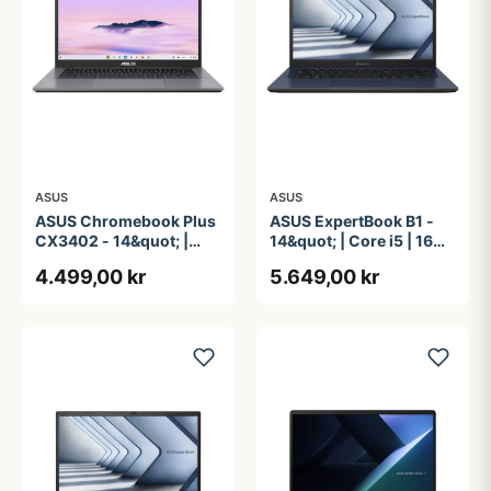
ASUS
ASUS
ASUS Chromebook Plus
ASUS ExpertBook B1 -
CX3402 - 14&quot; |
14&quot; | Core i5 | 16GB
Core i3 | 8GB | 128GB
| 256GB
4.499,00 kr
5.649,00 kr