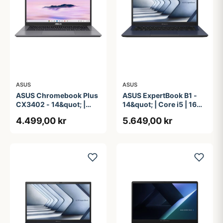
ASUS
ASUS
ASUS Chromebook Plus
ASUS ExpertBook B1 -
CX3402 - 14&quot; |
14&quot; | Core i5 | 16GB
Core i3 | 8GB | 128GB
| 256GB
4.499,00 kr
5.649,00 kr