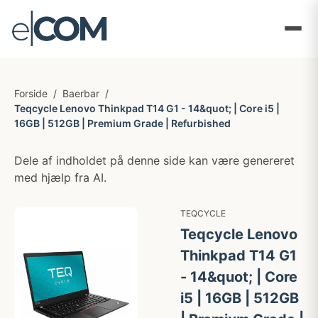
Forside
/
Baerbar
/
Teqcycle Lenovo Thinkpad T14 G1 - 14&quot; | Core i5 |
16GB | 512GB | Premium Grade | Refurbished
Dele af indholdet på denne side kan være genereret
med hjælp fra AI.
TEQCYCLE
Teqcycle Lenovo
Thinkpad T14 G1
- 14&quot; | Core
i5 | 16GB | 512GB