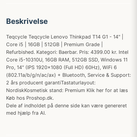
Beskrivelse
Teqcycle Teqcycle Lenovo Thinkpad T14 G1 - 14" |
Core i5 | 16GB | 512GB | Premium Grade |
Refurbished. Kategori: Baerbar. Pris: 4399.00 kr. Intel
Core i5-10310U, 16GB RAM, 512GB SSD, Windows 11
Pro, 14" (IPS 1920x1080 (Full HD) 60Hz), WiFi 6
(802.11a/b/g/n/ac/ax) + Bluetooth, Service & Support:
2 års producent garantiTastaturlayout:
NordiskKosmetisk stand: Premium Klik her for at læs
Køb hos Proshop.dk.
Dele af indholdet på denne side kan være genereret
med hjælp fra AI.