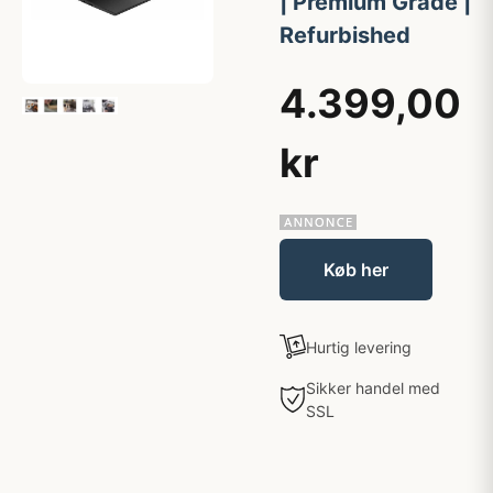
| Premium Grade |
Refurbished
4.399,00
kr
Køb her
Hurtig levering
Sikker handel med
SSL