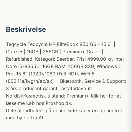
Beskrivelse
Teqcycle Teqcycle HP EliteBook 850 G6 - 15.6" |
Core i5 | 16GB | 256GB | Premium+ Grade |
Refurbished. Kategori: Baerbar. Pris: 4999.00 kr. Intel
Core i5-8365U, 16GB RAM, 256GB SSD, Windows 11
Pro, 15.6" (1920x1080 (Full HD)), WiFi 6
(802.11a/b/g/n/ac/ax) + Bluetooth, Service & Support:
3 års producent garantiTastaturlayout:
NordiskKosmetisk tilstand: Premium+ Klik her for at
læse me Køb hos Proshop.dk.
Dele af indholdet på denne side kan være genereret
med hjælp fra AI.