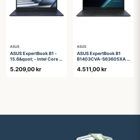
ASUS
ASUS
ASUS ExpertBook B1 -
ASUS ExpertBook B1
15.6&quot; - Intel Core i5
B1403CVA-S63605XA -
- 1335U - 16 GB RAM -
14&quot; - Intel Core i3 -
5.209,00 kr
4.511,00 kr
256 GB SSD
i3-1315U - 8 GB RAM -
256 GB SSD