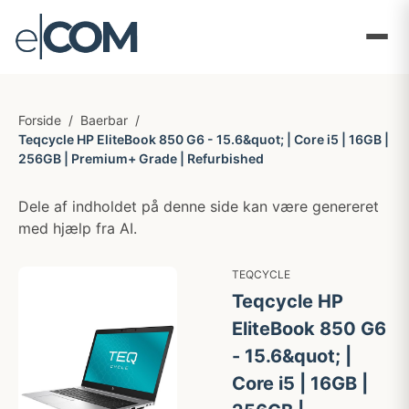
Forside
/
Baerbar
/
Teqcycle HP EliteBook 850 G6 - 15.6&quot; | Core i5 | 16GB |
256GB | Premium+ Grade | Refurbished
Dele af indholdet på denne side kan være genereret
med hjælp fra AI.
TEQCYCLE
Teqcycle HP
EliteBook 850 G6
- 15.6&quot; |
Core i5 | 16GB |