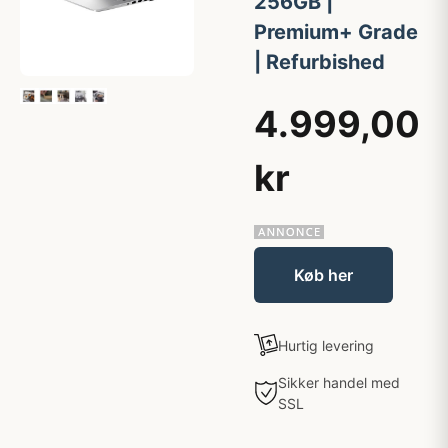
256GB |
Premium+ Grade
| Refurbished
4.999,00
kr
Køb her
Hurtig levering
Sikker handel med
SSL