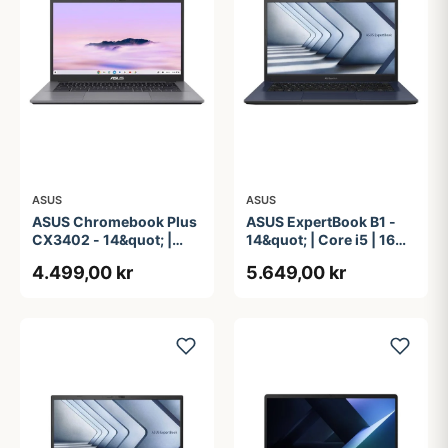
ASUS
ASUS
ASUS Chromebook Plus
ASUS ExpertBook B1 -
CX3402 - 14&quot; |
14&quot; | Core i5 | 16GB
Core i3 | 8GB | 128GB
| 256GB
4.499,00 kr
5.649,00 kr