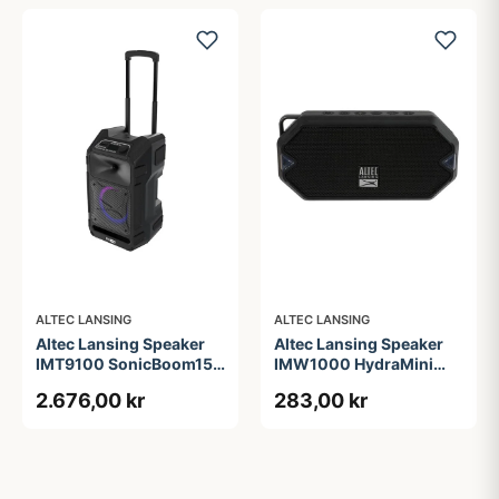
ALTEC LANSING
ALTEC LANSING
Altec Lansing Speaker
Altec Lansing Speaker
IMT9100 SonicBoom150
IMW1000 HydraMini
Partyspeaker Black
RGB Waterproof Black
2.676,00 kr
283,00 kr