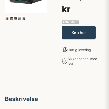
kr
Køb her
Hurtig levering
Sikker handel med
SSL
Beskrivelse