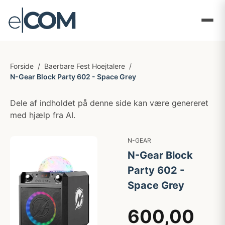
Forside
/
Baerbare Fest Hoejtalere
/
N-Gear Block Party 602 - Space Grey
Dele af indholdet på denne side kan være genereret
med hjælp fra AI.
N-GEAR
N-Gear Block
Party 602 -
Space Grey
600,00