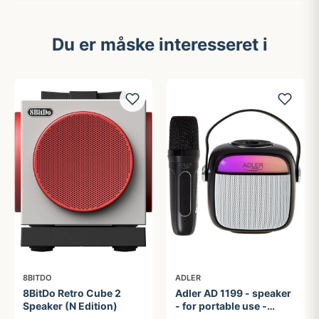
Du er måske interesseret i
8BITDO
ADLER
8BitDo Retro Cube 2
Adler AD 1199 - speaker
Speaker (N Edition)
- for portable use -
wireless