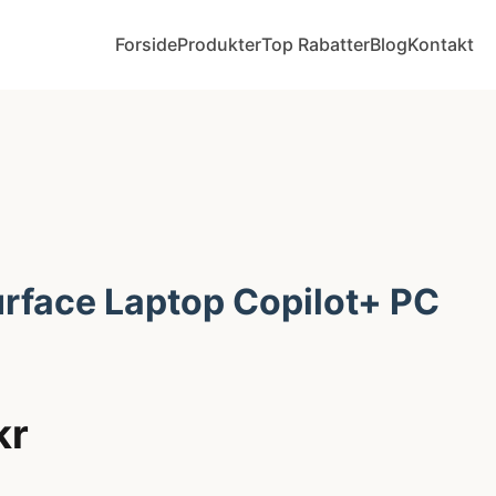
Forside
Produkter
Top Rabatter
Blog
Kontakt
urface Laptop Copilot+ PC
kr