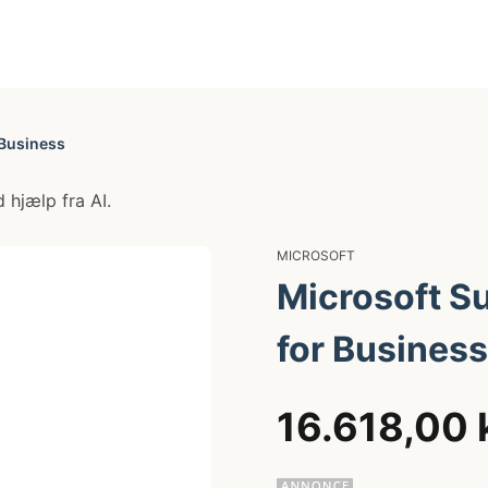
 Business
 hjælp fra AI.
MICROSOFT
Microsoft S
for Business
16.618,00 