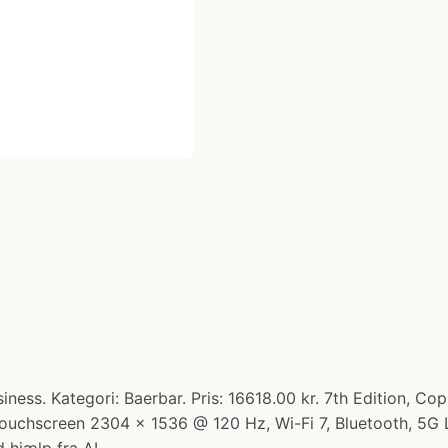
ss. Kategori: Baerbar. Pris: 16618.00 kr. 7th Edition, Copi
ouchscreen 2304 x 1536 @ 120 Hz, Wi-Fi 7, Bluetooth, 5G 