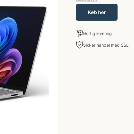
Køb her
Hurtig levering
Sikker handel med SSL