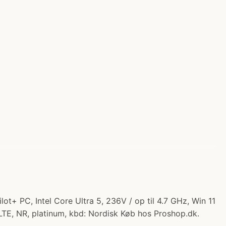
lot+ PC, Intel Core Ultra 5, 236V / op til 4.7 GHz, Win 11
LTE, NR, platinum, kbd: Nordisk Køb hos Proshop.dk.