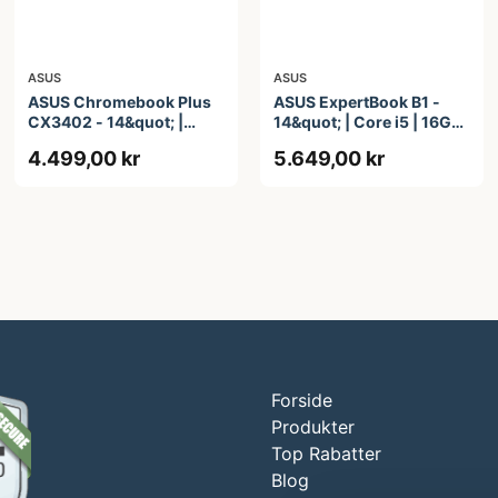
ASUS
ASUS
ASUS Chromebook Plus
ASUS ExpertBook B1 -
CX3402 - 14&quot; |
14&quot; | Core i5 | 16GB
Core i3 | 8GB | 128GB
| 256GB
4.499,00 kr
5.649,00 kr
Forside
Produkter
Top Rabatter
Blog