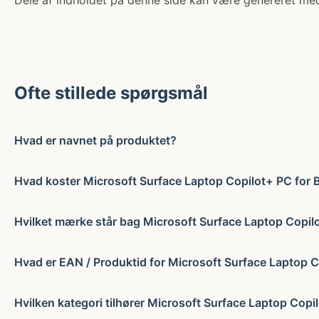
Dele af indholdet på denne side kan være genereret med
Ofte stillede spørgsmål
Hvad er navnet på produktet?
Hvad koster Microsoft Surface Laptop Copilot+ PC for 
Hvilket mærke står bag Microsoft Surface Laptop Copil
Hvad er EAN / Produktid for Microsoft Surface Laptop 
Hvilken kategori tilhører Microsoft Surface Laptop Copi