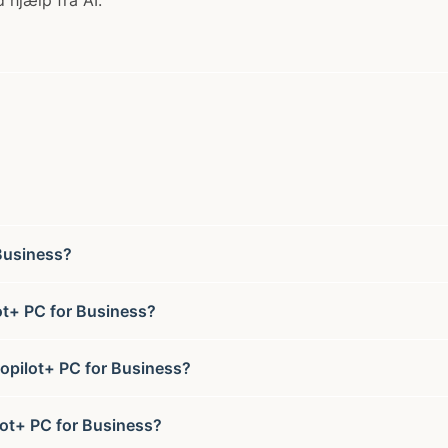
 hjælp fra AI.
Business?
ot+ PC for Business?
Copilot+ PC for Business?
lot+ PC for Business?