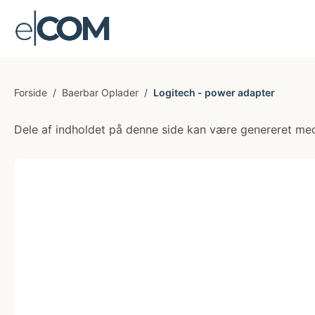
Forside
/
Baerbar Oplader
/
Logitech - power adapter
Dele af indholdet på denne side kan være genereret med