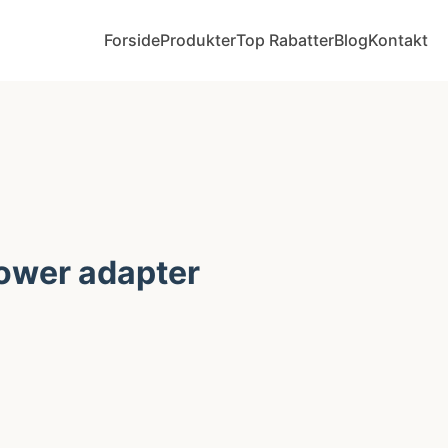
Forside
Produkter
Top Rabatter
Blog
Kontakt
power adapter