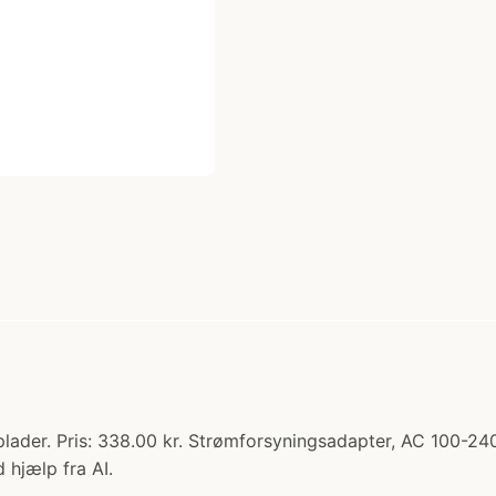
lader. Pris: 338.00 kr. Strømforsyningsadapter, AC 100-24
 hjælp fra AI.