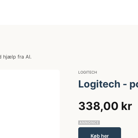
 hjælp fra AI.
LOGITECH
Logitech - 
338,00 kr
Køb her