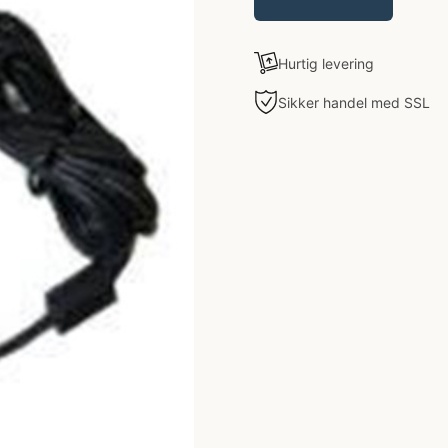
Hurtig levering
Sikker handel med SSL