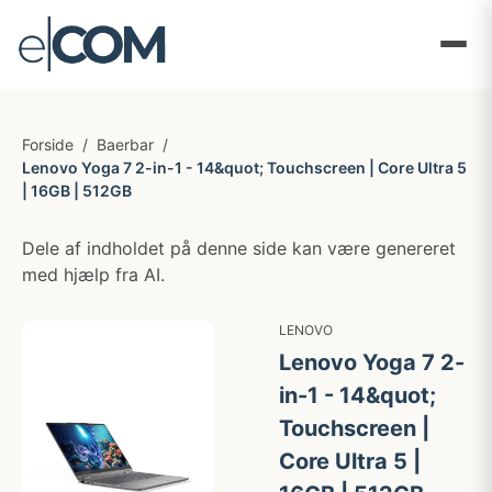
Forside
/
Baerbar
/
Lenovo Yoga 7 2-in-1 - 14&quot; Touchscreen | Core Ultra 5
| 16GB | 512GB
Dele af indholdet på denne side kan være genereret
med hjælp fra AI.
LENOVO
Lenovo Yoga 7 2-
in-1 - 14&quot;
Touchscreen |
Core Ultra 5 |