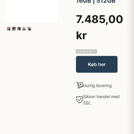
16GB | 512GB
7.485,00
kr
Køb her
Hurtig levering
Sikker handel med
SSL