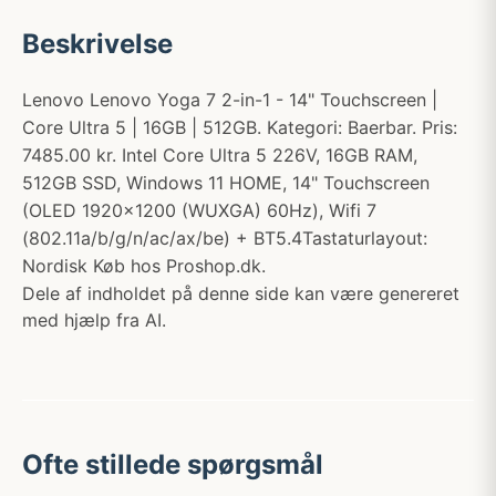
Beskrivelse
Lenovo Lenovo Yoga 7 2-in-1 - 14" Touchscreen |
Core Ultra 5 | 16GB | 512GB. Kategori: Baerbar. Pris:
7485.00 kr. Intel Core Ultra 5 226V, 16GB RAM,
512GB SSD, Windows 11 HOME, 14" Touchscreen
(OLED 1920x1200 (WUXGA) 60Hz), Wifi 7
(802.11a/b/g/n/ac/ax/be) + BT5.4Tastaturlayout:
Nordisk Køb hos Proshop.dk.
Dele af indholdet på denne side kan være genereret
med hjælp fra AI.
Ofte stillede spørgsmål