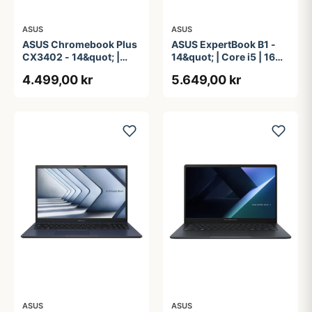
ASUS
ASUS
ASUS Chromebook Plus
ASUS ExpertBook B1 -
CX3402 - 14&quot; |
14&quot; | Core i5 | 16GB
Core i3 | 8GB | 128GB
| 256GB
4.499,00 kr
5.649,00 kr
ASUS
ASUS