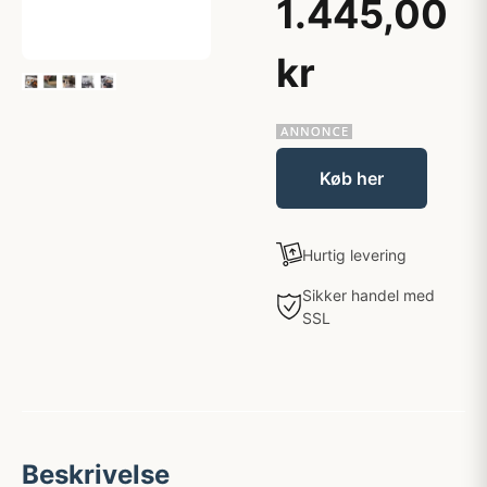
1.445,00
kr
Køb her
Hurtig levering
Sikker handel med
SSL
Beskrivelse