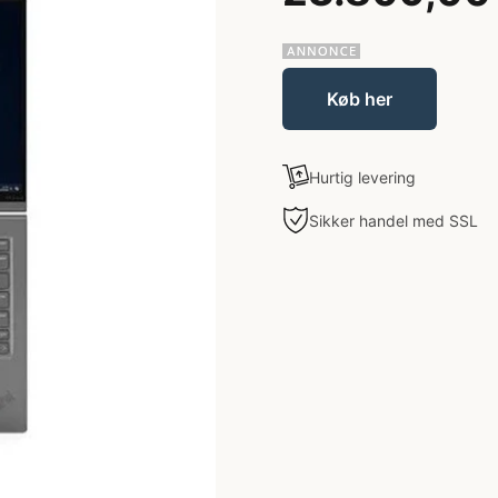
Køb her
Hurtig levering
Sikker handel med SSL