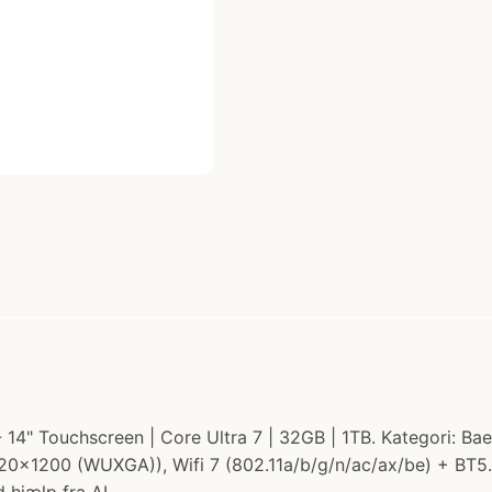
14" Touchscreen | Core Ultra 7 | 32GB | 1TB. Kategori: Baer
20x1200 (WUXGA)), Wifi 7 (802.11a/b/g/n/ac/ax/be) + BT5.