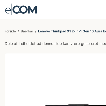
Forside
/
Baerbar
/
Lenovo Thinkpad X1 2-in-1 Gen 10 Aura Edi
Dele af indholdet på denne side kan være genereret med