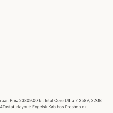
bar. Pris: 23809.00 kr. Intel Core Ultra 7 258V, 32GB
4Tastaturlayout: Engelsk Køb hos Proshop.dk.