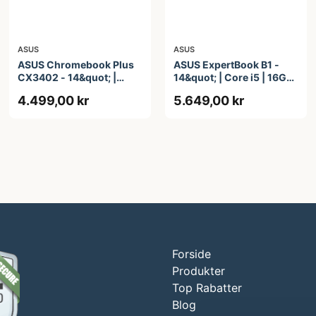
ASUS
ASUS
ASUS Chromebook Plus
ASUS ExpertBook B1 -
CX3402 - 14&quot; |
14&quot; | Core i5 | 16GB
Core i3 | 8GB | 128GB
| 256GB
4.499,00 kr
5.649,00 kr
Forside
Produkter
Top Rabatter
Blog