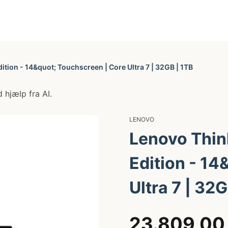
tion - 14&quot; Touchscreen | Core Ultra 7 | 32GB | 1TB
 hjælp fra AI.
LENOVO
Lenovo Thin
Edition - 14
Ultra 7 | 32G
23.809,00 