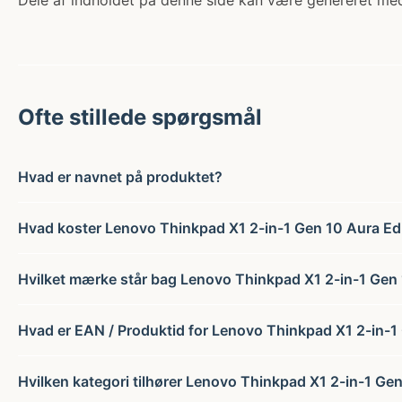
Dele af indholdet på denne side kan være genereret med
Ofte stillede spørgsmål
Hvad er navnet på produktet?
Hvad koster Lenovo Thinkpad X1 2-in-1 Gen 10 Aura Edi
Hvilket mærke står bag Lenovo Thinkpad X1 2-in-1 Gen 1
Hvad er EAN / Produktid for Lenovo Thinkpad X1 2-in-1 
Hvilken kategori tilhører Lenovo Thinkpad X1 2-in-1 Gen