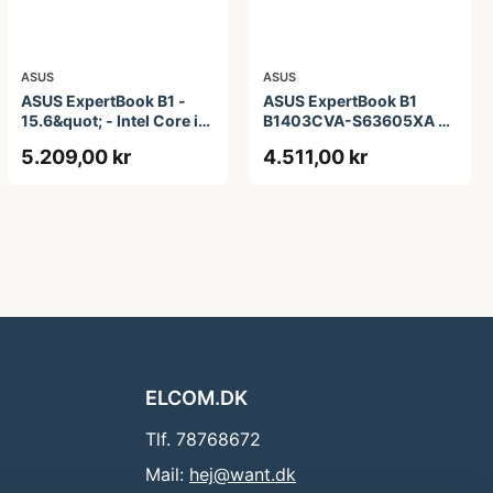
ASUS
ASUS
ASUS ExpertBook B1 -
ASUS ExpertBook B1
15.6&quot; - Intel Core i5
B1403CVA-S63605XA -
- 1335U - 16 GB RAM -
14&quot; - Intel Core i3 -
5.209,00 kr
4.511,00 kr
256 GB SSD
i3-1315U - 8 GB RAM -
256 GB SSD
ELCOM.DK
Tlf. 78768672
Mail:
hej@want.dk