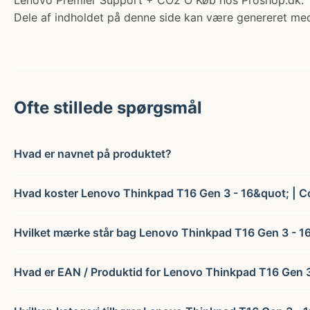
Lenovo Premier Support + CO2 O Køb hos Proshop.dk.
Dele af indholdet på denne side kan være genereret med
Ofte stillede spørgsmål
Hvad er navnet på produktet?
Hvad koster Lenovo Thinkpad T16 Gen 3 - 16&quot; | Co
Hvilket mærke står bag Lenovo Thinkpad T16 Gen 3 - 16
Hvad er EAN / Produktid for Lenovo Thinkpad T16 Gen 3 