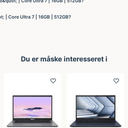
6&quot; | Core Ultra 7 | 16GB | 512GB?
; | Core Ultra 7 | 16GB | 512GB?
Du er måske interesseret i