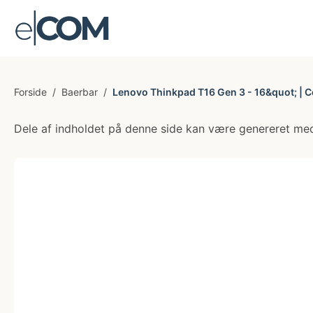
Forside
/
Baerbar
/
Lenovo Thinkpad T16 Gen 3 - 16&quot; | Co
Dele af indholdet på denne side kan være genereret med