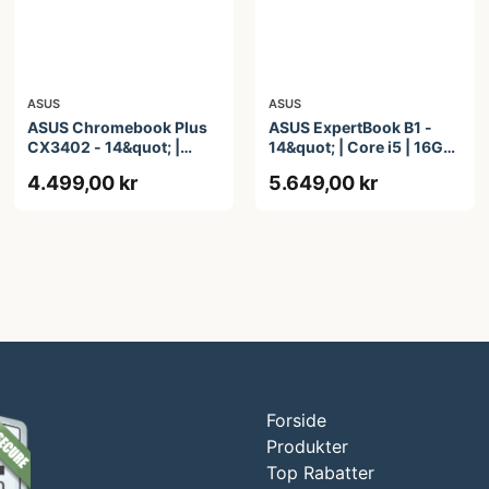
ASUS
ASUS
ASUS Chromebook Plus
ASUS ExpertBook B1 -
CX3402 - 14&quot; |
14&quot; | Core i5 | 16GB
Core i3 | 8GB | 128GB
| 256GB
4.499,00 kr
5.649,00 kr
Forside
Produkter
Top Rabatter