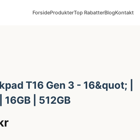
Forside
Produkter
Top Rabatter
Blog
Kontakt
kpad T16 Gen 3 - 16&quot; |
 | 16GB | 512GB
kr