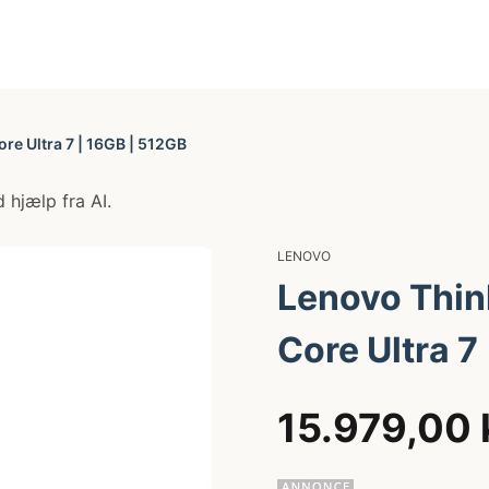
re Ultra 7 | 16GB | 512GB
 hjælp fra AI.
LENOVO
Lenovo Thin
Core Ultra 7
15.979,00 