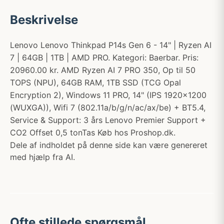
Beskrivelse
Lenovo Lenovo Thinkpad P14s Gen 6 - 14" | Ryzen AI
7 | 64GB | 1TB | AMD PRO. Kategori: Baerbar. Pris:
20960.00 kr. AMD Ryzen AI 7 PRO 350, Op til 50
TOPS (NPU), 64GB RAM, 1TB SSD (TCG Opal
Encryption 2), Windows 11 PRO, 14" (IPS 1920x1200
(WUXGA)), Wifi 7 (802.11a/b/g/n/ac/ax/be) + BT5.4,
Service & Support: 3 års Lenovo Premier Support +
CO2 Offset 0,5 tonTas Køb hos Proshop.dk.
Dele af indholdet på denne side kan være genereret
med hjælp fra AI.
Ofte stillede spørgsmål