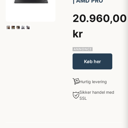
| AMD PRO
20.960,00
kr
Køb her
Hurtig levering
Sikker handel med
SSL