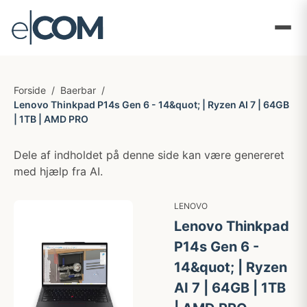
Forside
/
Baerbar
/
Lenovo Thinkpad P14s Gen 6 - 14&quot; | Ryzen AI 7 | 64GB
| 1TB | AMD PRO
Dele af indholdet på denne side kan være genereret
med hjælp fra AI.
LENOVO
Lenovo Thinkpad
P14s Gen 6 -
14&quot; | Ryzen
AI 7 | 64GB | 1TB