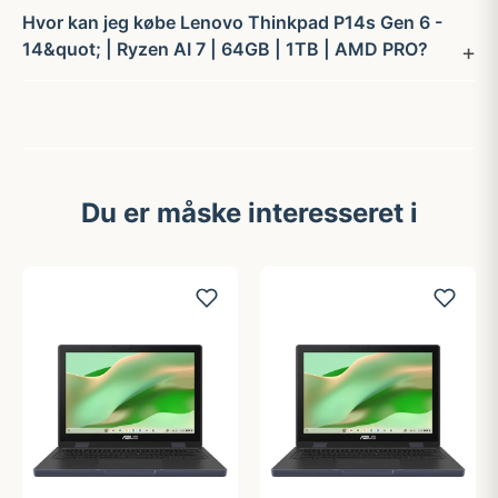
Hvor kan jeg købe Lenovo Thinkpad P14s Gen 6 -
14&quot; | Ryzen AI 7 | 64GB | 1TB | AMD PRO?
Du er måske interesseret i