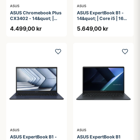
ASUS
ASUS
ASUS Chromebook Plus
ASUS ExpertBook B1 -
CX3402 - 14&quot; |
14&quot; | Core i5 | 16GB
Core i3 | 8GB | 128GB
| 256GB
4.499,00 kr
5.649,00 kr
ASUS
ASUS
ASUS ExpertBook B1 -
ASUS ExpertBook B1