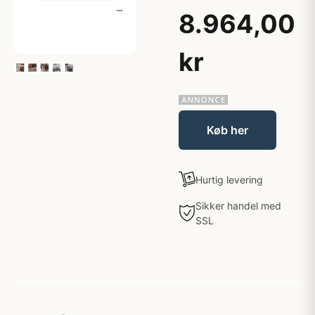
8.964,00
kr
Køb her
Hurtig levering
Sikker handel med
SSL