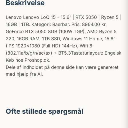
Beskrivelse
Lenovo Lenovo LoQ 15 - 15.6" | RTX 5050 | Ryzen 5 |
16GB | 1TB. Kategori: Baerbar. Pris: 8964.00 kr.
GeForce RTX 5050 8GB (100W TGP), AMD Ryzen 5
220, 16GB RAM, 1TB SSD, Windows 11 Home, 15.6"
(IPS 1920x1080 (Full HD) 144Hz), Wifi 6
(802.11a/b/g/n/ac/ax) + BT5.3Tastaturlayout: Engelsk
Køb hos Proshop.dk.
Dele af indholdet på denne side kan være genereret
med hjælp fra AI.
Ofte stillede spørgsmål