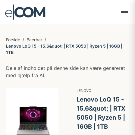
Forside
/
Baerbar
/
Lenovo LoQ 15 - 15.6&quot; | RTX 5050 | Ryzen 5 | 16GB |
1TB
Dele af indholdet på denne side kan være genereret
med hjælp fra AI.
LENOVO
Lenovo LoQ 15 -
15.6&quot; | RTX
5050 | Ryzen 5 |
16GB | 1TB