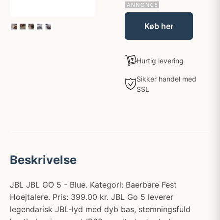
Køb her
Hurtig levering
Sikker handel med
SSL
Beskrivelse
JBL JBL GO 5 - Blue. Kategori: Baerbare Fest
Hoejtalere. Pris: 399.00 kr. JBL Go 5 leverer
legendarisk JBL-lyd med dyb bas, stemningsfuld