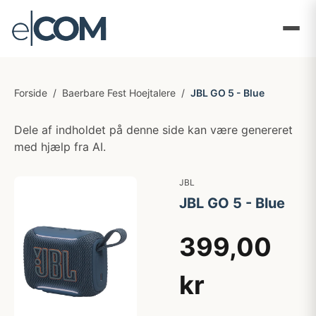
Forside
/
Baerbare Fest Hoejtalere
/
JBL GO 5 - Blue
Dele af indholdet på denne side kan være genereret
med hjælp fra AI.
JBL
JBL GO 5 - Blue
399,00
kr