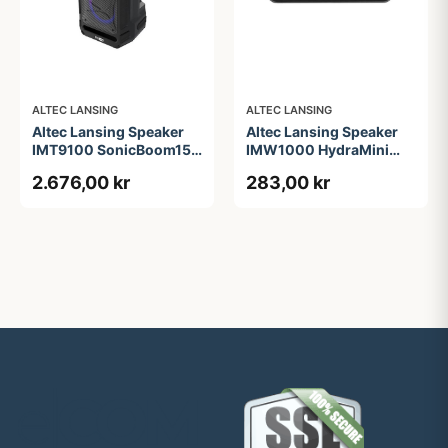
ALTEC LANSING
ALTEC LANSING
Altec Lansing Speaker
Altec Lansing Speaker
IMT9100 SonicBoom150
IMW1000 HydraMini
Partyspeaker Black
RGB Waterproof Black
2.676,00 kr
283,00 kr