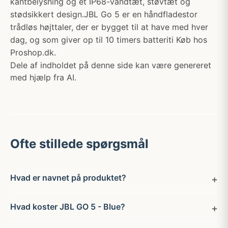
kantbelysning og et IP68-vandtæt, støvtæt og
stødsikkert design.JBL Go 5 er en håndfladestor
trådløs højttaler, der er bygget til at have med hver
dag, og som giver op til 10 timers batteriti Køb hos
Proshop.dk.
Dele af indholdet på denne side kan være genereret
med hjælp fra AI.
Ofte stillede spørgsmål
Hvad er navnet på produktet?
Hvad koster JBL GO 5 - Blue?