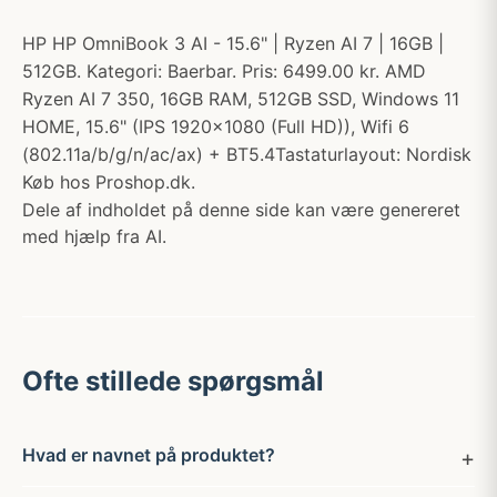
HP HP OmniBook 3 AI - 15.6" | Ryzen AI 7 | 16GB |
512GB. Kategori: Baerbar. Pris: 6499.00 kr. AMD
Ryzen AI 7 350, 16GB RAM, 512GB SSD, Windows 11
HOME, 15.6" (IPS 1920x1080 (Full HD)), Wifi 6
(802.11a/b/g/n/ac/ax) + BT5.4Tastaturlayout: Nordisk
Køb hos Proshop.dk.
Dele af indholdet på denne side kan være genereret
med hjælp fra AI.
Ofte stillede spørgsmål
Hvad er navnet på produktet?