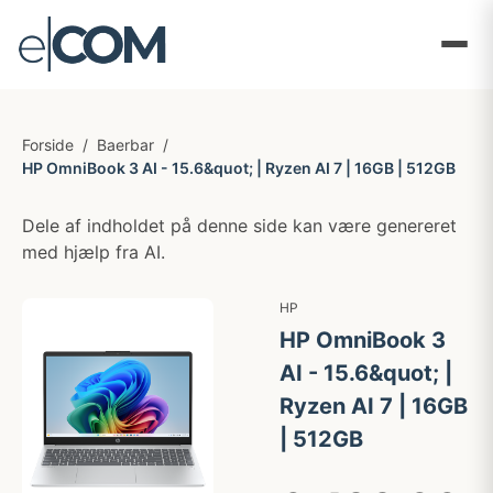
Forside
/
Baerbar
/
HP OmniBook 3 AI - 15.6&quot; | Ryzen AI 7 | 16GB | 512GB
Dele af indholdet på denne side kan være genereret
med hjælp fra AI.
HP
HP OmniBook 3
AI - 15.6&quot; |
Ryzen AI 7 | 16GB
| 512GB