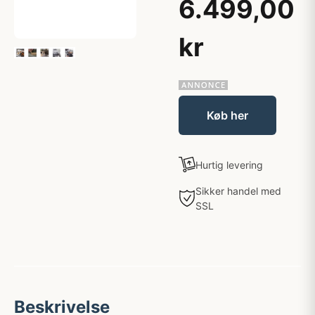
6.499,00
kr
Køb her
Hurtig levering
Sikker handel med
SSL
Beskrivelse