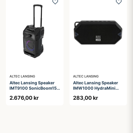
ALTEC LANSING
ALTEC LANSING
Altec Lansing Speaker
Altec Lansing Speaker
IMT9100 SonicBoom150
IMW1000 HydraMini
Partyspeaker Black
RGB Waterproof Black
2.676,00 kr
283,00 kr