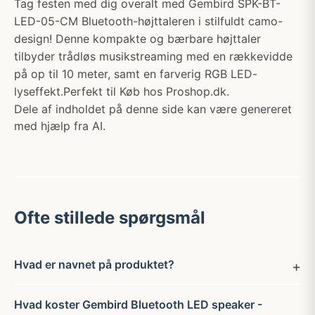
Tag festen med dig overalt med Gembird SPK-BT-
LED-05-CM Bluetooth-højttaleren i stilfuldt camo-
design! Denne kompakte og bærbare højttaler
tilbyder trådløs musikstreaming med en rækkevidde
på op til 10 meter, samt en farverig RGB LED-
lyseffekt.Perfekt til Køb hos Proshop.dk.
Dele af indholdet på denne side kan være genereret
med hjælp fra AI.
Ofte stillede spørgsmål
Hvad er navnet på produktet?
Hvad koster Gembird Bluetooth LED speaker -