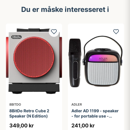
Du er måske interesseret i
8BITDO
ADLER
8BitDo Retro Cube 2
Adler AD 1199 - speaker
Speaker (N Edition)
- for portable use -
wireless
349,00 kr
241,00 kr