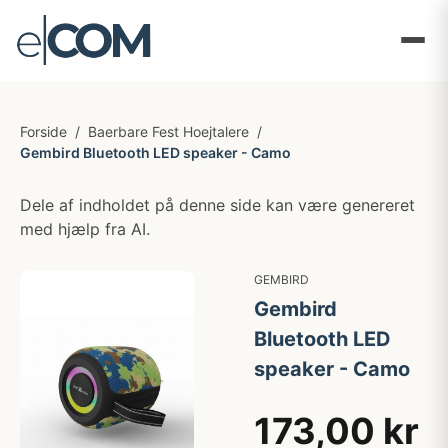
Forside
/
Baerbare Fest Hoejtalere
/
Gembird Bluetooth LED speaker - Camo
Dele af indholdet på denne side kan være genereret
med hjælp fra AI.
GEMBIRD
Gembird
Bluetooth LED
speaker - Camo
173,00 kr