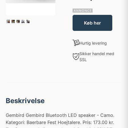
Køb her
Hurtig levering
Sikker handel med
SSL
Beskrivelse
Gembird Gembird Bluetooth LED speaker - Camo.
Kategori: Baerbare Fest Hoejtalere. Pris: 173.00 kr.