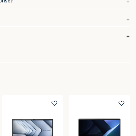
prise?