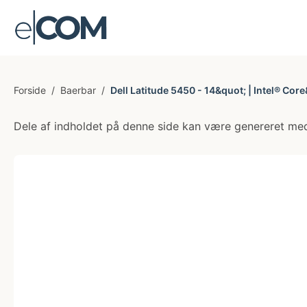
Forside
/
Baerbar
/
Dell Latitude 5450 - 14&quot; | Intel® Cor
Dele af indholdet på denne side kan være genereret med