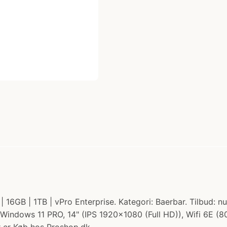
 | 16GB | 1TB | vPro Enterprise. Kategori: Baerbar. Tilbud: n
Windows 11 PRO, 14" (IPS 1920x1080 (Full HD)), Wifi 6E (80