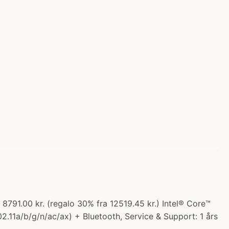
u 8791.00 kr. (regalo 30% fra 12519.45 kr.) Intel® Core™
2.11a/b/g/n/ac/ax) + Bluetooth, Service & Support: 1 års