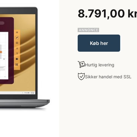
8.791,00 k
Køb her
Hurtig levering
Sikker handel med SSL