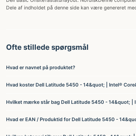
Dell Basic OnsiteTastaturlayout: NordiskDenne computer
Dele af indholdet på denne side kan være genereret med
Ofte stillede spørgsmål
Hvad er navnet på produktet?
Hvad koster Dell Latitude 5450 - 14&quot; | Intel® Core
Hvilket mærke står bag Dell Latitude 5450 - 14&quot; | 
Hvad er EAN / Produktid for Dell Latitude 5450 - 14&quo