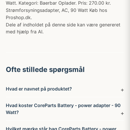
Watt. Kategori: Baerbar Oplader. Pris: 270.00 kr.
Strømforsyningsadapter, AC, 90 Watt Køb hos
Proshop.dk.
Dele af indholdet på denne side kan være genereret
med hjælp fra AI.
Ofte stillede spørgsmål
Hvad er navnet på produktet?
Hvad koster CoreParts Battery - power adapter - 90
Watt?
Hvilket mærke står bag CoreParts Battery - power