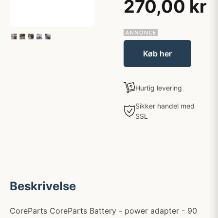
270,00 kr
Køb her
Hurtig levering
Sikker handel med
SSL
Beskrivelse
CoreParts CoreParts Battery - power adapter - 90