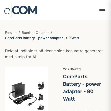
Forside
/
Baerbar Oplader
/
CoreParts Battery - power adapter - 90 Watt
Dele af indholdet på denne side kan være genereret
med hjælp fra AI.
COREPARTS
CoreParts
Battery - power
adapter - 90
Watt