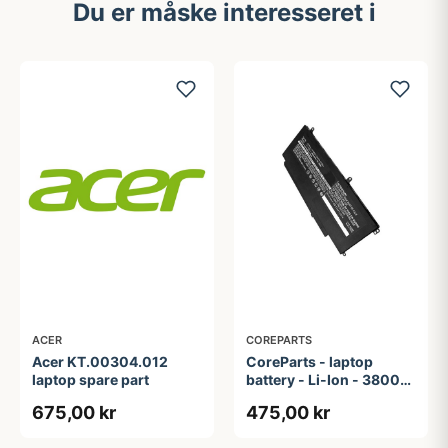
Du er måske interesseret i
ACER
COREPARTS
Acer KT.00304.012
CoreParts - laptop
laptop spare part
battery - Li-Ion - 3800
mAh - 42.2 Wh
675,00 kr
475,00 kr