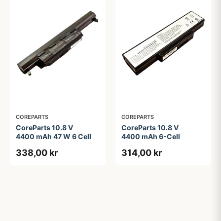
COREPARTS
COREPARTS
CoreParts 10.8 V
CoreParts 10.8 V
4400 mAh 47 W 6 Cell
4400 mAh 6-Cell
338,00 kr
314,00 kr