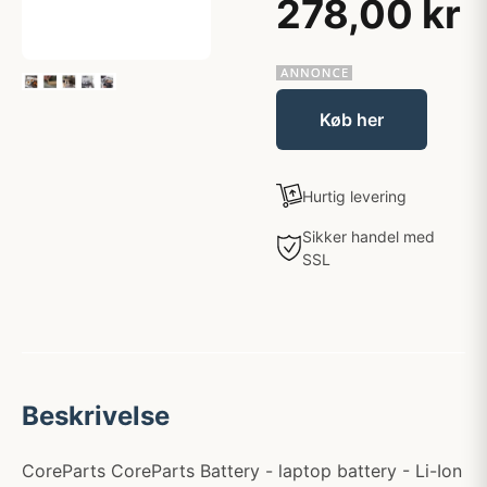
278,00 kr
Køb her
Hurtig levering
Sikker handel med
SSL
Beskrivelse
CoreParts CoreParts Battery - laptop battery - Li-Ion