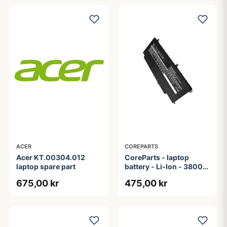
ACER
COREPARTS
Acer KT.00304.012
CoreParts - laptop
laptop spare part
battery - Li-Ion - 3800
mAh - 42.2 Wh
675,00 kr
475,00 kr