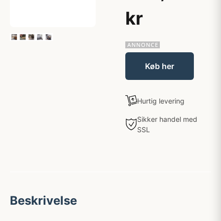
kr
Køb her
Hurtig levering
Sikker handel med
SSL
Beskrivelse