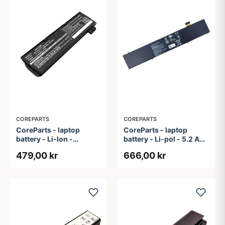
COREPARTS
COREPARTS
CoreParts - laptop
CoreParts - laptop
battery - Li-Ion -
battery - Li-pol - 5.2 Ah -
4400 mAh - 48.8 Wh
80 Wh
479,00 kr
666,00 kr