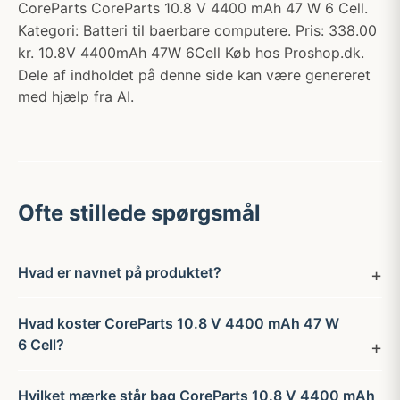
CoreParts CoreParts 10.8 V 4400 mAh 47 W 6 Cell.
Kategori: Batteri til baerbare computere. Pris: 338.00
kr. 10.8V 4400mAh 47W 6Cell Køb hos Proshop.dk.
Dele af indholdet på denne side kan være genereret
med hjælp fra AI.
Ofte stillede spørgsmål
Hvad er navnet på produktet?
Hvad koster CoreParts 10.8 V 4400 mAh 47 W
6 Cell?
Hvilket mærke står bag CoreParts 10.8 V 4400 mAh