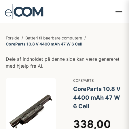
Forside
/
Batteri til baerbare computere
/
CoreParts 10.8 V 4400 mAh 47 W 6 Cell
Dele af indholdet på denne side kan være genereret
med hjælp fra AI.
COREPARTS
CoreParts 10.8 V
4400 mAh 47 W
6 Cell
338,00