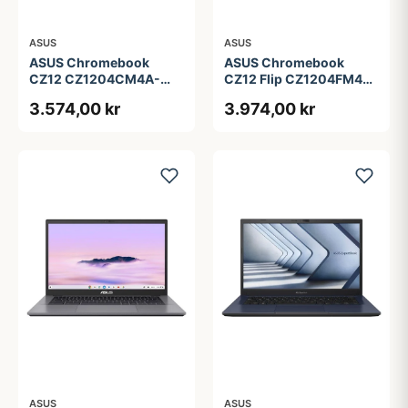
ASUS
ASUS
ASUS Chromebook
ASUS Chromebook
CZ12 CZ1204CM4A-
CZ12 Flip CZ1204FM4A-
R80034 - 12.2&quot; -
R90036 - 12.2&quot; -
3.574,00 kr
3.974,00 kr
MediaTek Kompanio 540
MediaTek Kompanio 540
- 4 GB RAM - 64 GB
- 4 GB RAM - 64 GB
eMMC
eMMC
ASUS
ASUS