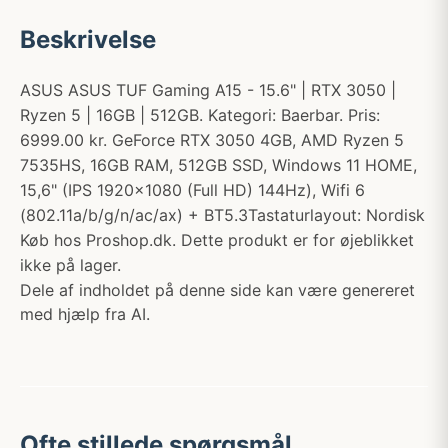
Beskrivelse
ASUS ASUS TUF Gaming A15 - 15.6" | RTX 3050 |
Ryzen 5 | 16GB | 512GB. Kategori: Baerbar. Pris:
6999.00 kr. GeForce RTX 3050 4GB, AMD Ryzen 5
7535HS, 16GB RAM, 512GB SSD, Windows 11 HOME,
15,6" (IPS 1920x1080 (Full HD) 144Hz), Wifi 6
(802.11a/b/g/n/ac/ax) + BT5.3Tastaturlayout: Nordisk
Køb hos Proshop.dk. Dette produkt er for øjeblikket
ikke på lager.
Dele af indholdet på denne side kan være genereret
med hjælp fra AI.
Ofte stillede spørgsmål