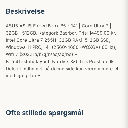
Beskrivelse
ASUS ASUS ExpertBook B5 - 14" | Core Ultra 7 |
32GB | 512GB. Kategori: Baerbar. Pris: 14499.00 kr.
Intel Core Ultra 7 255H, 32GB RAM, 512GB SSD,
Windows 11 PRO, 14" (2560x1600 (WQXGA) 60Hz),
Wifi 7 (802.11a/b/g/n/ac/ax/be) +
BT5.4Tastaturlayout: Nordisk Køb hos Proshop.dk.
Dele af indholdet på denne side kan være genereret
med hjælp fra AI.
Ofte stillede spørgsmål