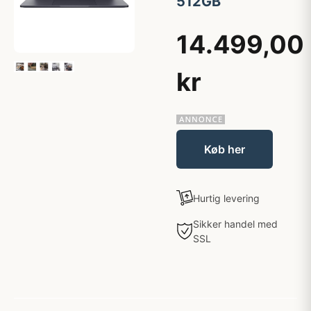
512GB
14.499,00
kr
Køb her
Hurtig levering
Sikker handel med
SSL