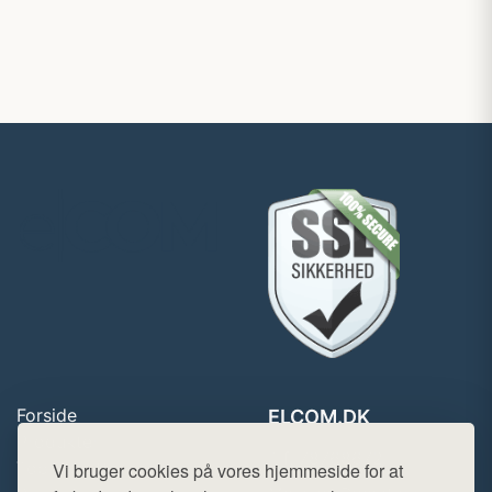
Forside
ELCOM.DK
Produkter
Tlf. 78768672
Top Rabatter
Vi bruger cookies på vores hjemmeside for at