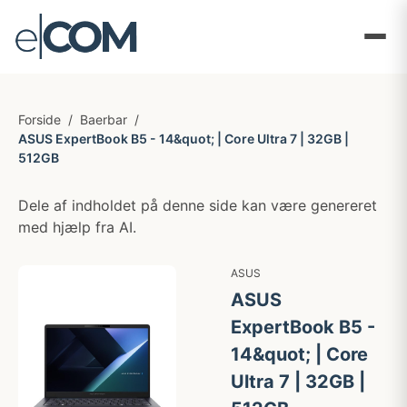
Forside
/
Baerbar
/
ASUS ExpertBook B5 - 14&quot; | Core Ultra 7 | 32GB |
512GB
Dele af indholdet på denne side kan være genereret
med hjælp fra AI.
ASUS
ASUS
ExpertBook B5 -
14&quot; | Core
Ultra 7 | 32GB |