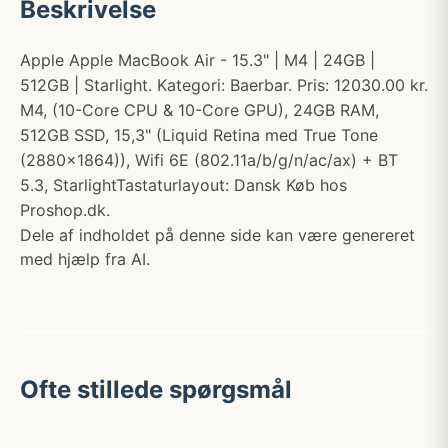
Beskrivelse
Apple Apple MacBook Air - 15.3" | M4 | 24GB |
512GB | Starlight. Kategori: Baerbar. Pris: 12030.00 kr.
M4, (10-Core CPU & 10-Core GPU), 24GB RAM,
512GB SSD, 15,3" (Liquid Retina med True Tone
(2880x1864)), Wifi 6E (802.11a/b/g/n/ac/ax) + BT
5.3, StarlightTastaturlayout: Dansk Køb hos
Proshop.dk.
Dele af indholdet på denne side kan være genereret
med hjælp fra AI.
Ofte stillede spørgsmål