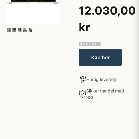
12.030,00
kr
Køb her
Hurtig levering
Sikker handel med
SSL