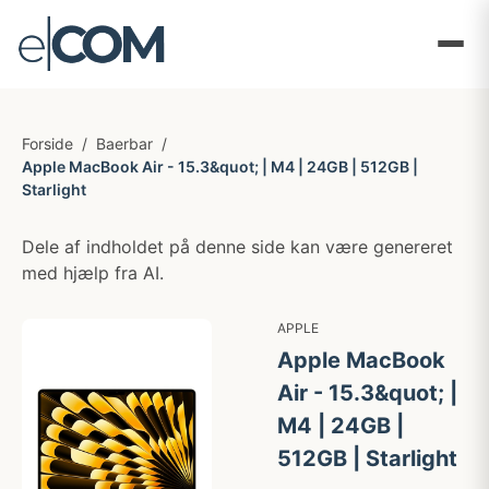
Forside
/
Baerbar
/
Apple MacBook Air - 15.3&quot; | M4 | 24GB | 512GB |
Starlight
Dele af indholdet på denne side kan være genereret
med hjælp fra AI.
APPLE
Apple MacBook
Air - 15.3&quot; |
M4 | 24GB |
512GB | Starlight